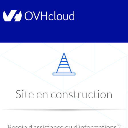
Site en construction
Besoin d'assistance ou d'informations ?